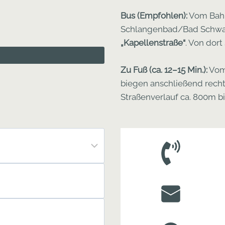
Bus (Empfohlen):
Vom Bahnh
Schlangenbad/Bad Schwal
„Kapellenstraße“
. Von dort
Zu Fuß (ca. 12–15 Min.):
Vom 
biegen anschließend recht
Straßenverlauf ca. 800m b