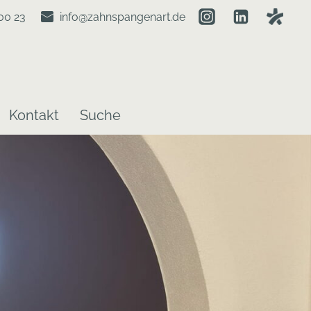
00 23
info@zahnspangenart.de
Kontakt
Suche