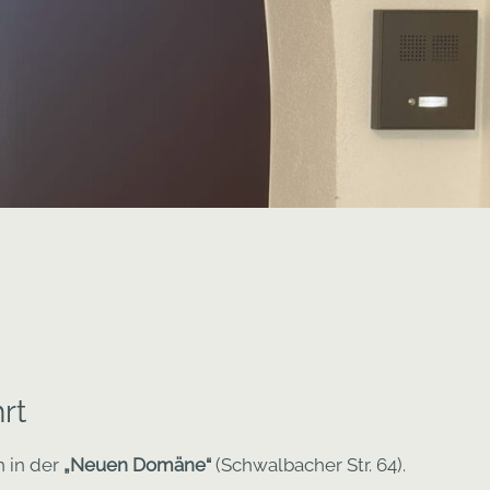
rt
h in der
„Neuen Domäne“
(Schwalbacher Str. 64).