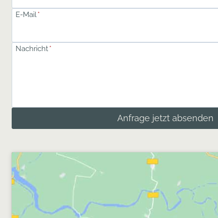
E-Mail
*
Nachricht
*
Anfrage jetzt absenden