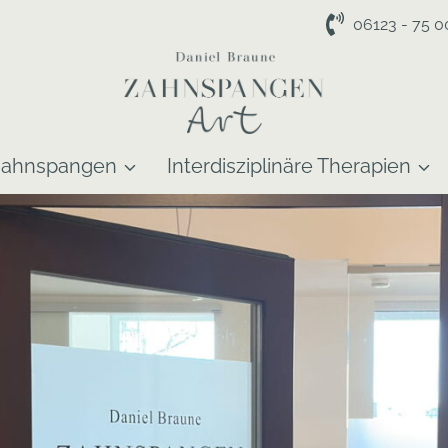
06123 - 75 0
ahnspangen
Interdisziplinäre Therapien