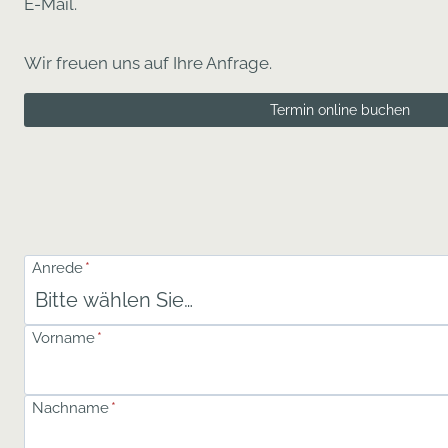
E-Mail.
Wir freuen uns auf Ihre Anfrage.
Termin online buchen
Anrede
*
Vorname
*
Nachname
*