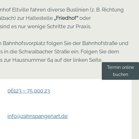
of Eltville fahren diverse Buslinien (z. B. Richtung
bach) zur Haltestelle
„Friedhof“
oder
 sind es nur wenige Schritte zur Praxis.
Bahnhofsvorplatz folgen Sie der Bahnhofstraße und
s in die Schwalbacher Straße ein. Folgen Sie dem
is zur Hausnummer 64 auf der linken Seite.
Termin online
buchen
06123 – 75 000 23
info@zahnspangenart.de