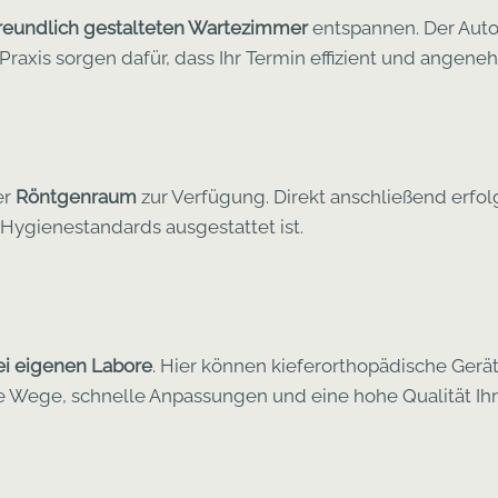
reundlich gestalteten Wartezimmer
entspannen. Der Auto
raxis sorgen dafür, dass Ihr Termin effizient und angeneh
er
Röntgenraum
zur Verfügung. Direkt anschließend erfol
 Hygienestandards ausgestattet ist.
i eigenen Labore
. Hier können kieferorthopädische Gerät
e Wege, schnelle Anpassungen und eine hohe Qualität Ih