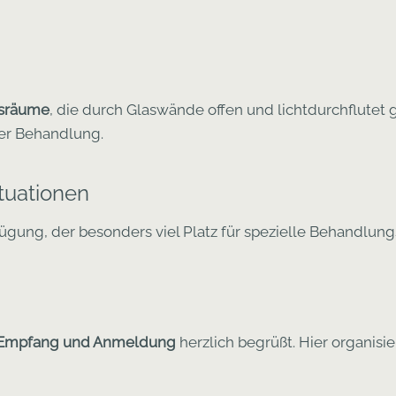
gsräume
, die durch Glaswände offen und lichtdurchflutet g
er Behandlung.
tuationen
ügung, der besonders viel Platz für spezielle Behandlungs
Empfang und Anmeldung
herzlich begrüßt. Hier organisi