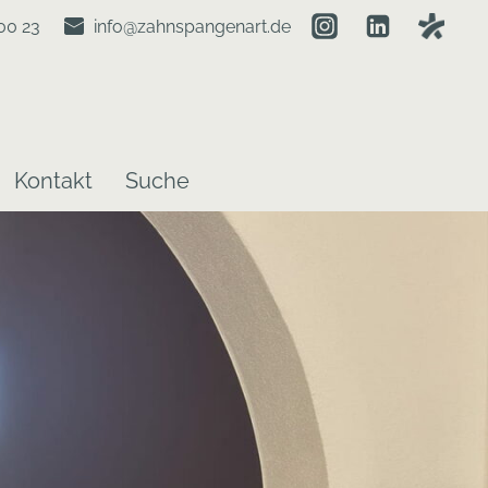
00 23
info@zahnspangenart.de
Kontakt
Suche