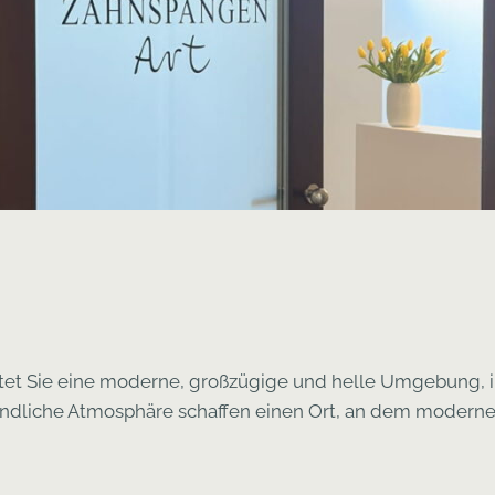
wartet Sie eine moderne, großzügige und helle Umgebung,
freundliche Atmosphäre schaffen einen Ort, an dem moder