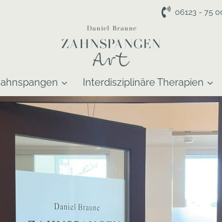
06123 - 75 0
ahnspangen
Interdisziplinäre Therapien